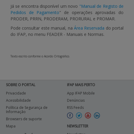
Já se encontra disponível um novo
"Manual de Registo de
Pedidos de Pagamento
" de operações aprovadas do
APOIO AO BENEFICIÁRIO
PRODER, PRRN, PRODERAM, PRORURAL e PROMAR.
Pode consultar este manual, na
Área Reservada
do portal
do IFAP, no menu FEADER - Manuais e Normas.
Entrar / Registar
Texto escrito conforme o Acordo Ortográfico.
SOBRE O PORTAL
IFAP MAIS PERTO
Privacidade
App IFAP Mobile
Acessibilidade
Denúncias
Política de Segurança de
RSS Feeds
Informação
Browsers de suporte
Mapa
NEWSLETTER