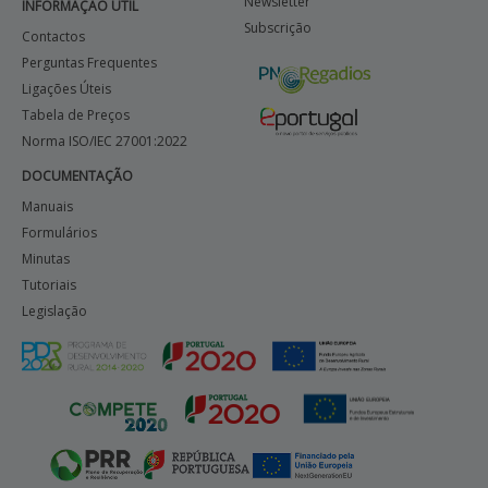
Newsletter
INFORMAÇÃO ÚTIL
Subscrição
Contactos
Perguntas Frequentes
Ligações Úteis
Tabela de Preços
Norma ISO/IEC 27001:2022
DOCUMENTAÇÃO
Manuais
Formulários
Minutas
Tutoriais
Legislação