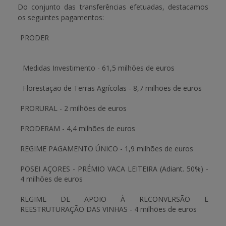
Do conjunto das transferências efetuadas, destacamos
os seguintes pagamentos:
APOIO AO BENEFICIÁRIO
PRODER
Entrar / Registar
Medidas Investimento
- 61,5 milhões de euros
Florestação de Terras Agrícolas
- 8,7 milhões de euros
PRORURAL
- 2 milhões de euros
PRODERAM
- 4,4 milhões de euros
REGIME PAGAMENTO ÚNICO
- 1,9 milhões de euros
POSEI AÇORES - PRÉMIO VACA LEITEIRA
(Adiant. 50%)
-
4 milhões de euros
REGIME DE APOIO À RECONVERSÃO E
REESTRUTURAÇÃO DAS VINHAS
- 4 milhões de euros