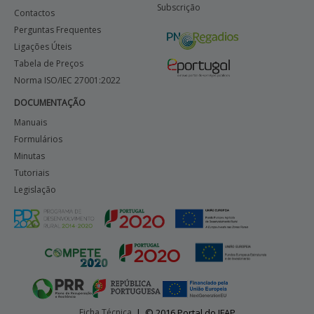
Subscrição
Contactos
Perguntas Frequentes
Ligações Úteis
Tabela de Preços
Norma ISO/IEC 27001:2022
DOCUMENTAÇÃO
Manuais
Formulários
Minutas
Tutoriais
Legislação
Ficha Técnica
|
© 2016 Portal do IFAP