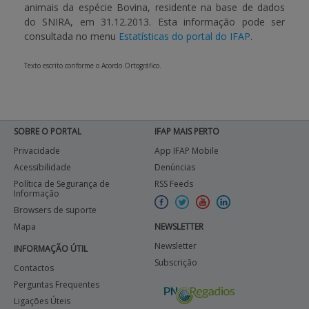
animais da espécie Bovina
, residente na base de dados
do SNIRA, em 31.12.2013. Esta informação pode ser
APOIO AO BENEFICIÁRIO
consultada no menu
Estatísticas do portal do IFAP
.
Texto escrito conforme o Acordo Ortográfico.
Entrar / Registar
SOBRE O PORTAL
IFAP MAIS PERTO
Privacidade
App IFAP Mobile
Acessibilidade
Denúncias
Política de Segurança de
RSS Feeds
Informação
Browsers de suporte
Mapa
NEWSLETTER
Newsletter
INFORMAÇÃO ÚTIL
Subscrição
Contactos
Perguntas Frequentes
Ligações Úteis