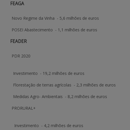
FEAGA
APOIO AO BENEFICIÁRIO
Novo Regime da Vinha
- 5,6 milhões de euros
POSEI Abastecimento
- 1,1 milhões de euros
Entrar / Registar
FEADER
PDR 2020
Investimento
- 19,2 milhões de euros
Florestação de terras agrícolas
- 2,3 milhões de euros
Medidas Agro- Ambientais
- 8,2 milhões de euros
PRORURAL+
Investimento
- 4,2 milhões de euros