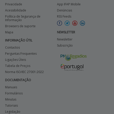
Privacidade
App IFAP Mobile
Acessibilidade
Denúncias
Política de Segurança de
RSS Feeds
Informação
Browsers de suporte
Mapa
NEWSLETTER
Newsletter
INFORMAÇÃO ÚTIL
Subscrição
Contactos
Perguntas Frequentes
Ligações Úteis
Tabela de Preços
Norma ISO/IEC 27001:2022
DOCUMENTAÇÃO
Manuais
Formulários
Minutas
Tutoriais
Legislação