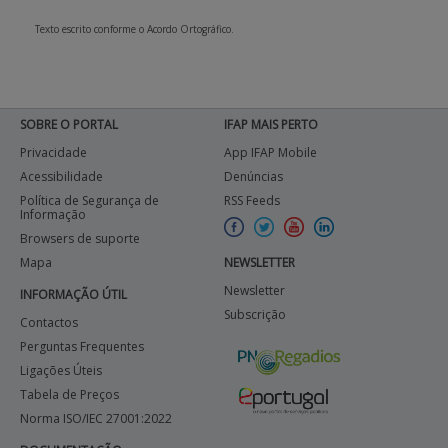
Texto escrito conforme o Acordo Ortográfico.
SOBRE O PORTAL
IFAP MAIS PERTO
Privacidade
App IFAP Mobile
Acessibilidade
Denúncias
Política de Segurança de
RSS Feeds
Informação
Browsers de suporte
Mapa
NEWSLETTER
Newsletter
INFORMAÇÃO ÚTIL
Subscrição
Contactos
Perguntas Frequentes
Ligações Úteis
Tabela de Preços
Norma ISO/IEC 27001:2022