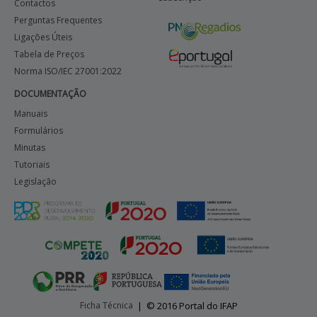
Contactos
Perguntas Frequentes
Ligações Úteis
Tabela de Preços
Norma ISO/IEC 27001:2022
DOCUMENTAÇÃO
Manuais
Formulários
Minutas
Tutoriais
Legislação
Ficha Técnica
|
© 2016 Portal do IFAP