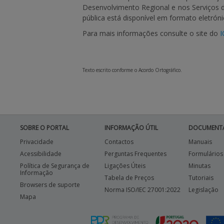
Desenvolvimento Regional e nos Serviços 
pública está disponível em formato eletrón
Para mais informações consulte o site do
I
Texto escrito conforme o Acordo Ortográfico.
SOBRE O PORTAL
INFORMAÇÃO ÚTIL
DOCUMENT
Privacidade
Contactos
Manuais
Acessibilidade
Perguntas Frequentes
Formulários
Política de Segurança de
Ligações Úteis
Minutas
Informação
Tabela de Preços
Tutoriais
Browsers de suporte
Norma ISO/IEC 27001:2022
Legislação
Mapa