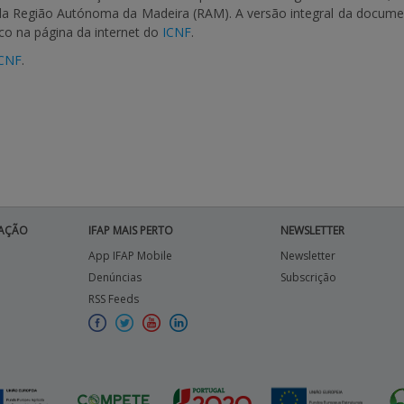
da Região Autónoma da Madeira (RAM). A versão integral da documen
ico na página da internet do
ICNF
.
CNF
.
AÇÃO
IFAP MAIS PERTO
NEWSLETTER
App IFAP Mobile
Newsletter
Denúncias
Subscrição
RSS Feeds