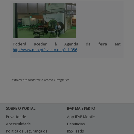
Poderá aceder à Agenda da feira em:
.
http://www.peb.pt/evento.php?id=356
Texto escrito conforme o Acordo Ortográfico.
SOBRE O PORTAL
IFAP MAIS PERTO
Privacidade
App IFAP Mobile
Acessibilidade
Denúncias
Política de Segurança de
RSS Feeds