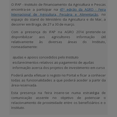
O IFAP - Instituto de Financiamento da Agricultura e Pescas
encontra-se a participar na
47ª edição da AGRO - Feira
APOIO AO BENEFICIÁRIO
, no
Internacional de Agricultura, Pecuária e Alimentação
espaço do stand do Ministério da Agricultura e do Mar, a
decorrer em Braga, de 27 a 30 de março.
Entrar / Registar
Com a presença do IFAP na AGRO 2014 pretende-se
disponibilizar aos agricultores informação útil
relativamente às diversas áreas do Instituto,
nomeadamente:
ajudas e apoios concedidos pelo Instituto
esclarecimentos relativos ao pagamento de ajudas
informação acerca dos projetos de investimento em curso
Poderá ainda efetuar o registo no Portal e ficar a conhecer
todas as funcionalidades a que poderá aceder a partir da
área reservada.
Esta presença na feira insere-se numa estratégia de
comunicação assente no objetivo de potenciar o
relacionamento de proximidade entre os beneficiários e o
Instituto.