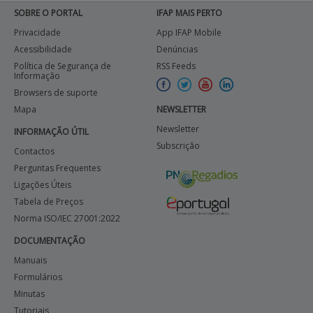
SOBRE O PORTAL
IFAP MAIS PERTO
Privacidade
App IFAP Mobile
Acessibilidade
Denúncias
Política de Segurança de
RSS Feeds
Informação
Browsers de suporte
Mapa
NEWSLETTER
Newsletter
INFORMAÇÃO ÚTIL
Subscrição
Contactos
Perguntas Frequentes
Ligações Úteis
Tabela de Preços
Norma ISO/IEC 27001:2022
DOCUMENTAÇÃO
Manuais
Formulários
Minutas
Tutoriais