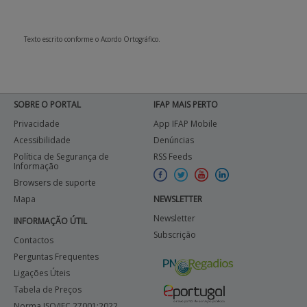
Texto escrito conforme o Acordo Ortográfico.
SOBRE O PORTAL
IFAP MAIS PERTO
Privacidade
App IFAP Mobile
Acessibilidade
Denúncias
Política de Segurança de
RSS Feeds
Informação
Browsers de suporte
Mapa
NEWSLETTER
Newsletter
INFORMAÇÃO ÚTIL
Subscrição
Contactos
Perguntas Frequentes
Ligações Úteis
Tabela de Preços
Norma ISO/IEC 27001:2022