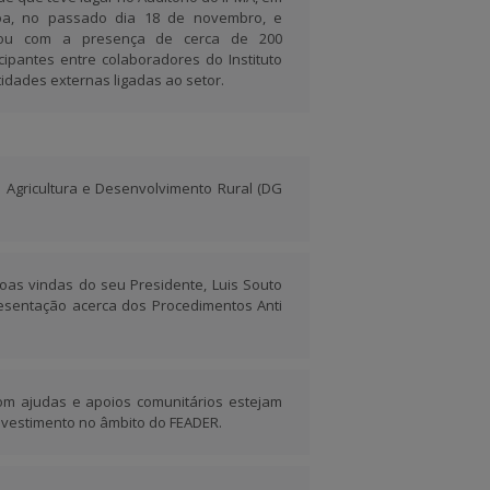
oa, no passado dia 18 de novembro, e
tou com a presença de cerca de 200
icipantes entre colaboradores do Instituto
tidades externas ligadas ao setor.
 Agricultura e Desenvolvimento Rural (DG
as vindas do seu Presidente, Luis Souto
resentação acerca dos Procedimentos Anti
com ajudas e apoios comunitários estejam
investimento no âmbito do FEADER.