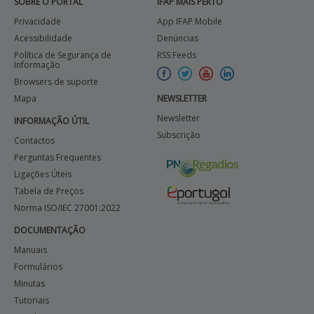
SOBRE O PORTAL
IFAP MAIS PERTO
Privacidade
App IFAP Mobile
Acessibilidade
Denúncias
Política de Segurança de
RSS Feeds
Informação
Browsers de suporte
Mapa
NEWSLETTER
Newsletter
INFORMAÇÃO ÚTIL
Subscrição
Contactos
Perguntas Frequentes
Ligações Úteis
Tabela de Preços
Norma ISO/IEC 27001:2022
DOCUMENTAÇÃO
Manuais
Formulários
Minutas
Tutoriais