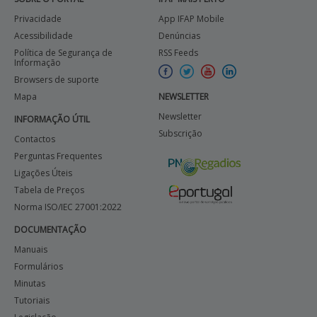
Privacidade
App IFAP Mobile
Acessibilidade
Denúncias
Política de Segurança de
RSS Feeds
Informação
Browsers de suporte
Mapa
NEWSLETTER
Newsletter
INFORMAÇÃO ÚTIL
Subscrição
Contactos
Perguntas Frequentes
Ligações Úteis
Tabela de Preços
Norma ISO/IEC 27001:2022
DOCUMENTAÇÃO
Manuais
Formulários
Minutas
Tutoriais