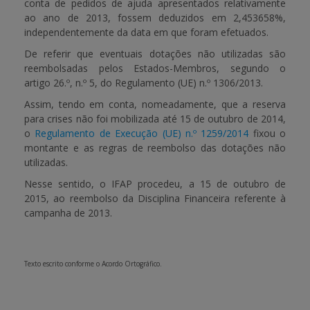
conta de pedidos de ajuda apresentados relativamente
ao ano de 2013, fossem deduzidos em
2,453658%
,
independentemente da data em que foram efetuados.
De referir que eventuais dotações não utilizadas são
reembolsadas pelos Estados-Membros, segundo o
artigo 26.º, n.º 5, do Regulamento (UE) n.º 1306/2013.
Assim, tendo em conta, nomeadamente, que a reserva
para crises não foi mobilizada até 15 de outubro de 2014,
o
Regulamento de Execução (UE) n.º 1259/2014
fixou o
montante e as regras de reembolso das dotações não
utilizadas.
Nesse sentido, o IFAP procedeu, a 15 de outubro de
2015, ao reembolso da Disciplina Financeira referente à
campanha de 2013.
Texto escrito conforme o Acordo Ortográfico.