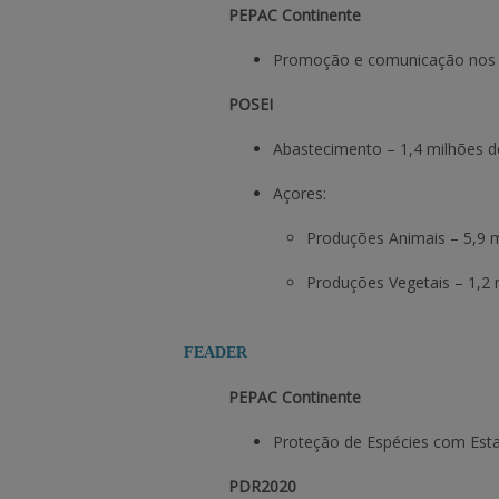
PEPAC Continente
Promoção e comunicação nos pa
POSEI
Abastecimento – 1,4 milhões d
Açores:
Produções Animais – 5,9 
Produções Vegetais – 1,2
FEADER
PEPAC Continente
Proteção de Espécies com Estatu
PDR2020