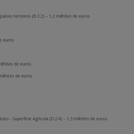
íses terceiros (B.3.2) – 1,2 milhões de euros
e euros
milhões de euros
 milhões de euros
to - Superfície Agrícola (D.2.4) – 1,3 milhões de euros