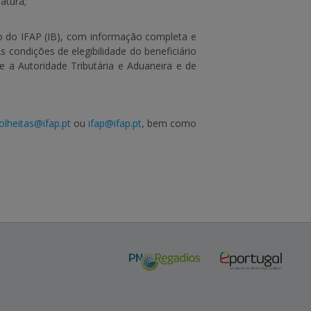
atura;
nto do IFAP (IB), com informação completa e
 condições de elegibilidade do beneficiário
 a Autoridade Tributária e Aduaneira e de
olheitas@ifap.pt
ou
ifap@ifap.pt
, bem como