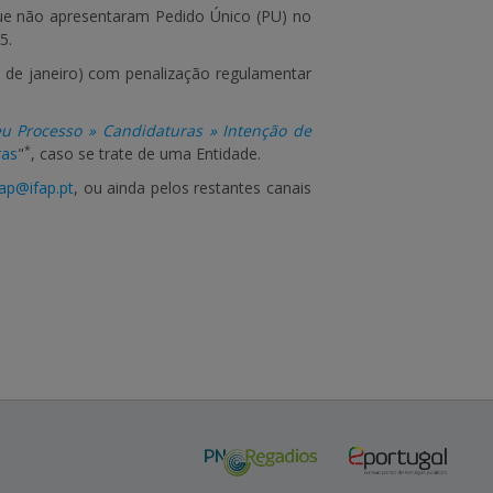
e não apresentaram Pedido Único (PU) no
5.
5 de janeiro) com penalização regulamentar
u Processo » Candidaturas » Intenção de
*
ras
"
, caso se trate de uma Entidade.
fap@ifap.pt
, ou ainda pelos restantes canais