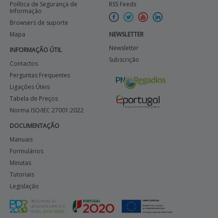
Política de Segurança de
RSS Feeds
Informação
Browsers de suporte
Mapa
NEWSLETTER
Newsletter
INFORMAÇÃO ÚTIL
Subscrição
Contactos
Perguntas Frequentes
Ligações Úteis
Tabela de Preços
Norma ISO/IEC 27001:2022
DOCUMENTAÇÃO
Manuais
Formulários
Minutas
Tutoriais
Legislação