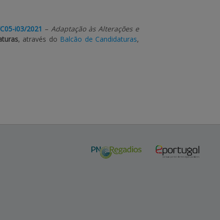
/C05-i03/2021
–
Adaptação às Alterações e
aturas
, através do
Balcão de Candidaturas
,