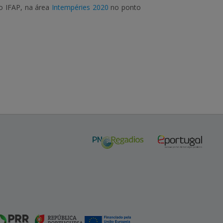
o IFAP, na área
Intempéries 2020
no ponto