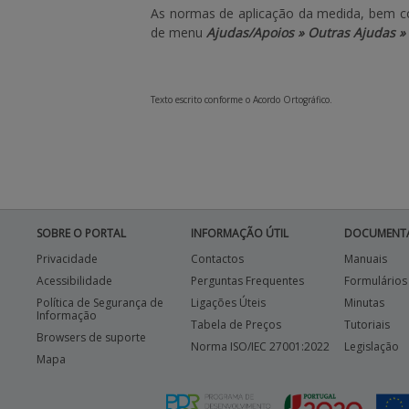
As normas de aplicação da medida, bem co
de menu
Ajudas/Apoios » Outras Ajudas » 
Texto escrito conforme o Acordo Ortográfico.
SOBRE O PORTAL
INFORMAÇÃO ÚTIL
DOCUMENT
Privacidade
Contactos
Manuais
Acessibilidade
Perguntas Frequentes
Formulários
Política de Segurança de
Ligações Úteis
Minutas
Informação
Tabela de Preços
Tutoriais
Browsers de suporte
Norma ISO/IEC 27001:2022
Legislação
Mapa