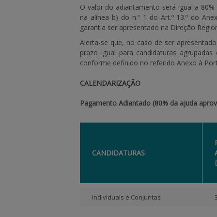
O valor do adiantamento será igual a 80
na alínea b) do n.º 1 do Art.º 13.º do An
garantia ser apresentado na Direção Region
Alerta-se que, no caso de ser apresenta
prazo igual para candidaturas agrupadas 
conforme definido no referido Anexo à Port
CALENDARIZAÇÃO
Pagamento Adiantado (80% da ajuda aprov
CANDIDATURAS
Individuais e Conjuntas