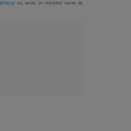
v@ifap.pt
ou, ainda, os restantes canais de