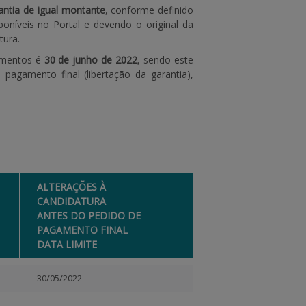
antia de igual montante
, conforme definido
poníveis no Portal e devendo o original da
tura.
imentos é
30 de junho de 2022
, sendo este
pagamento final (libertação da garantia),
ALTERAÇÕES À
CANDIDATURA
ANTES DO PEDIDO DE
PAGAMENTO FINAL
DATA LIMITE
30/05/2022