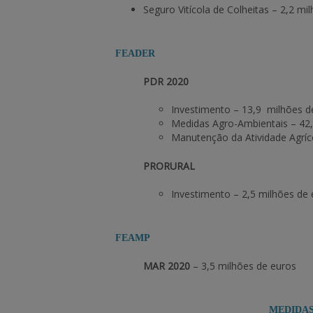
Seguro Vitícola de Colheitas – 2,2 mi
FEADER
PDR 2020
Investimento – 13,9 milhões d
Medidas Agro-Ambientais
–
42,
Manutenção da Atividade Agrí
PRORURAL
Investimento – 2,5 milhões de
FEAMP
MAR 2020
– 3,5 milhões de euros
MEDIDAS COVI