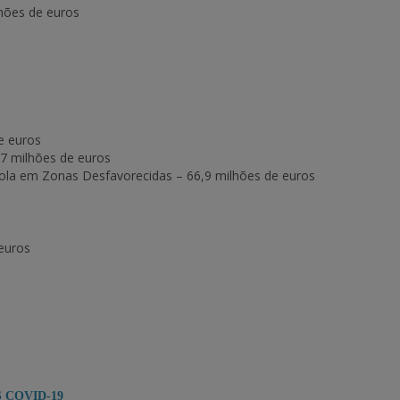
lhões de euros
e euros
7 milhões de euros
cola em Zonas Desfavorecidas
– 66,9 milhões de euros
 euros
D-19