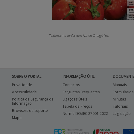
Texto escrito conforme o Acordo Ortográfico.
SOBRE O PORTAL
INFORMAÇÃO ÚTIL
DOCUMENT
Privacidade
Contactos
Manuais
Acessibilidade
Perguntas Frequentes
Formulários
Política de Segurança de
Ligações Úteis
Minutas
Informação
Tabela de Preços
Tutoriais
Browsers de suporte
Norma ISO/IEC 27001:2022
Legislação
Mapa