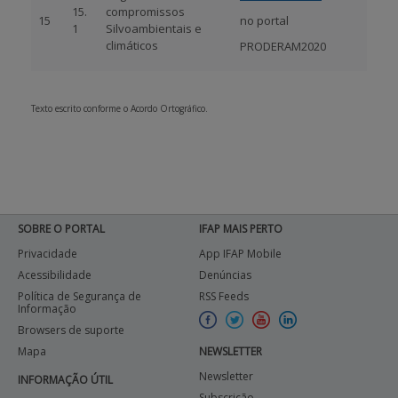
15.
compromissos
15
no portal
1
Silvoambientais e
climáticos
PRODERAM2020
Texto escrito conforme o Acordo Ortográfico.
SOBRE O PORTAL
IFAP MAIS PERTO
Privacidade
App IFAP Mobile
Acessibilidade
Denúncias
Política de Segurança de
RSS Feeds
Informação
Browsers de suporte
Mapa
NEWSLETTER
Newsletter
INFORMAÇÃO ÚTIL
Subscrição