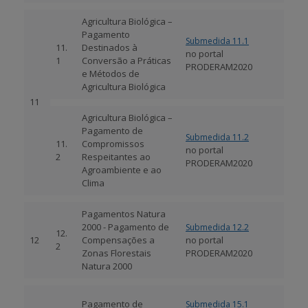
Agricultura Biológica –
Pagamento
Submedida 11.1
11.
Destinados à
no portal
1
Conversão a Práticas
PRODERAM2020
e Métodos de
Agricultura Biológica
11
Agricultura Biológica –
Pagamento de
Submedida 11.2
11.
Compromissos
no portal
2
Respeitantes ao
PRODERAM2020
Agroambiente e ao
Clima
Pagamentos Natura
2000 - Pagamento de
Submedida 12.2
12.
12
Compensações a
no portal
2
Zonas Florestais
PRODERAM2020
Natura 2000
Pagamento de
Submedida 15.1