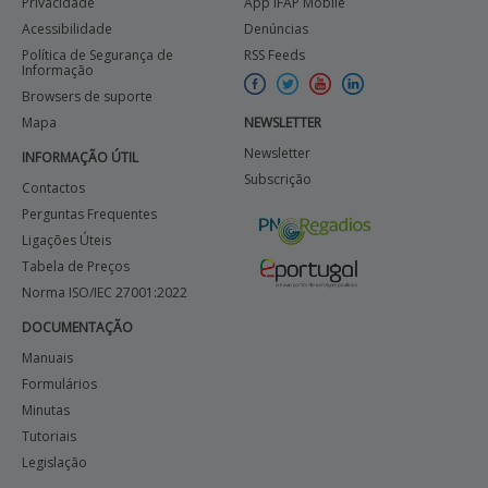
Privacidade
App IFAP Mobile
Acessibilidade
Denúncias
Política de Segurança de
RSS Feeds
Informação
Browsers de suporte
Mapa
NEWSLETTER
Newsletter
INFORMAÇÃO ÚTIL
Subscrição
Contactos
Perguntas Frequentes
Ligações Úteis
Tabela de Preços
Norma ISO/IEC 27001:2022
DOCUMENTAÇÃO
Manuais
Formulários
Minutas
Tutoriais
Legislação