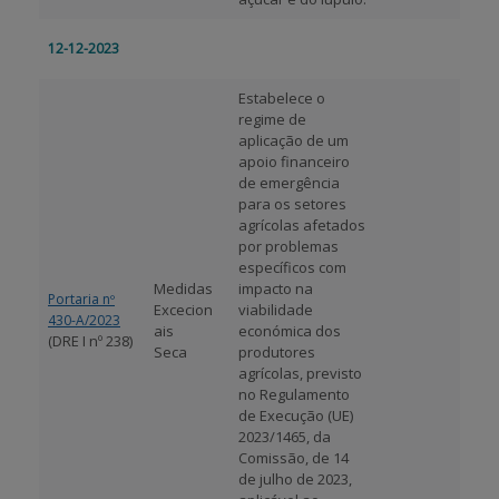
12-12-2023
Estabelece o
regime de
aplicação de um
apoio financeiro
de emergência
para os setores
agrícolas afetados
por problemas
específicos com
Medidas
impacto na
Portaria nº
Excecion
viabilidade
430-A/2023
ais
económica dos
(DRE I nº 238)
Seca
produtores
agrícolas, previsto
no Regulamento
de Execução (UE)
2023/1465, da
Comissão, de 14
de julho de 2023,