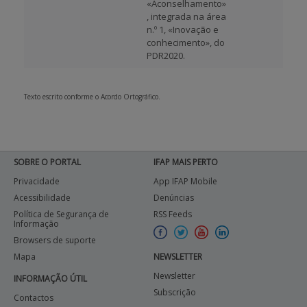
«Aconselhamento»
, integrada na área
n.º 1, «Inovação e
conhecimento», do
PDR2020.
Texto escrito conforme o Acordo Ortográfico.
SOBRE O PORTAL
IFAP MAIS PERTO
Privacidade
App IFAP Mobile
Acessibilidade
Denúncias
Política de Segurança de
RSS Feeds
Informação
Browsers de suporte
Mapa
NEWSLETTER
Newsletter
INFORMAÇÃO ÚTIL
Subscrição
Contactos