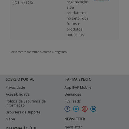
organizaçõe
(JO L n.º 176)
s de
produtores
no setor dos
frutos e
produtos
hortícolas.
Texto escrito conforme o Acordo Ortográfico.
SOBRE O PORTAL
IFAP MAIS PERTO
Privacidade
App IFAP Mobile
Acessibilidade
Denúncias
Política de Segurança de
RSS Feeds
Informação
Browsers de suporte
Mapa
NEWSLETTER
Newsletter
INFORMAÇÃO ÚTIL