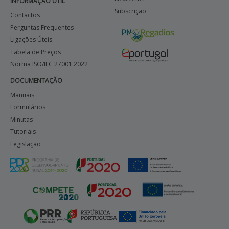
INFORMAÇÃO ÚTIL
Subscrição
Contactos
Perguntas Frequentes
Ligações Úteis
Tabela de Preços
Norma ISO/IEC 27001:2022
DOCUMENTAÇÃO
Manuais
Formulários
Minutas
Tutoriais
Legislação