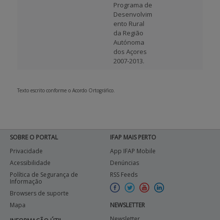
Programa de
Desenvolvim
ento Rural
da Região
Autónoma
dos Açores
2007-2013.
Texto escrito conforme o Acordo Ortográfico.
SOBRE O PORTAL
IFAP MAIS PERTO
Privacidade
App IFAP Mobile
Acessibilidade
Denúncias
Política de Segurança de
RSS Feeds
Informação
Browsers de suporte
Mapa
NEWSLETTER
Newsletter