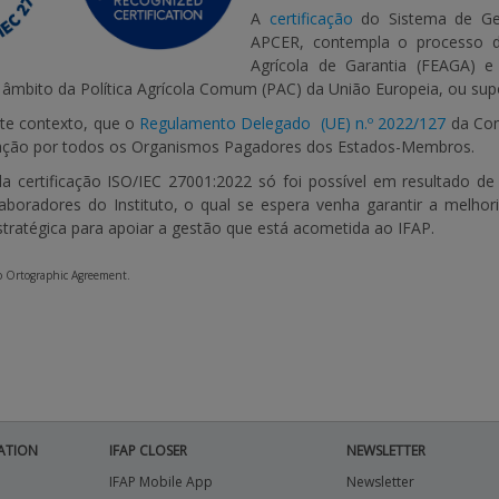
A
certificação
do Sistema de Ges
APCER, contempla o processo d
Agrícola de Garantia (FEAGA) e
 âmbito da Política Agrícola Comum (PAC) da União Europeia, ou sup
ste contexto, que o
Regulamento Delegado (UE) n.º 2022/127
da Com
icação por todos os Organismos Pagadores dos Estados-Membros.
a certificação ISO/IEC 27001:2022 só foi possível em resultado de
aboradores do Instituto, o qual se espera venha garantir a melh
tratégica para apoiar a gestão que está acometida ao IFAP.
to Ortographic Agreement.
ATION
IFAP CLOSER
NEWSLETTER
IFAP Mobile App
Newsletter