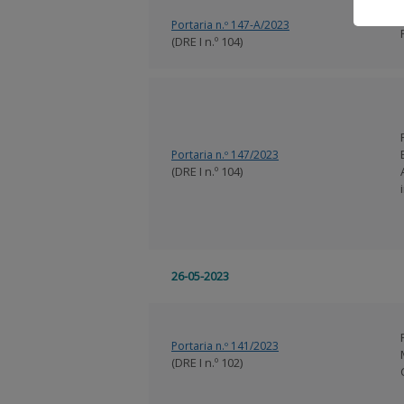
Portaria n.º 147-A/2023
(DRE I n.º 104)
Portaria n.º 147/2023
(DRE I n.º 104)
26-05-2023
Portaria n.º 141/2023
(DRE I n.º 102)