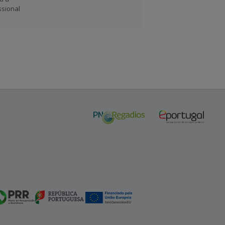
ssional