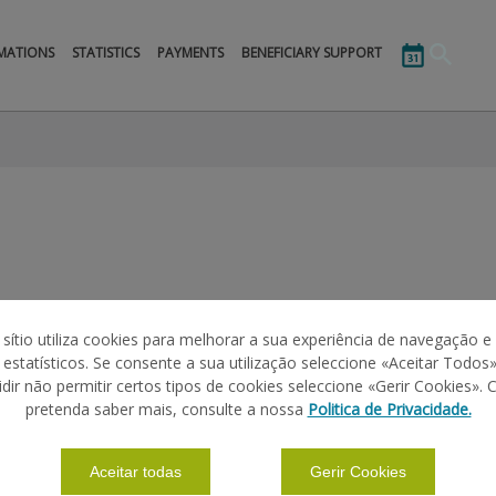
MATIONS
STATISTICS
PAYMENTS
BENEFICIARY SUPPORT
 sítio utiliza cookies para melhorar a sua experiência de navegação e
s estatísticos. Se consente a sua utilização seleccione «Aceitar Todos»
idir não permitir certos tipos de cookies seleccione «Gerir Cookies». 
SECTOR
RESUMO
pretenda saber mais, consulte a nossa
Politica de Privacidade.
Aceitar todas
Gerir Cookies