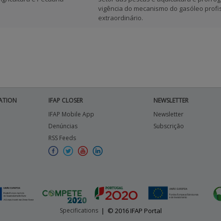
vigência do mecanismo do gasóleo profi
extraordinário.
ATION
IFAP CLOSER
NEWSLETTER
IFAP Mobile App
Newsletter
Denúncias
Subscrição
RSS Feeds
Specifications
|
© 2016 IFAP Portal