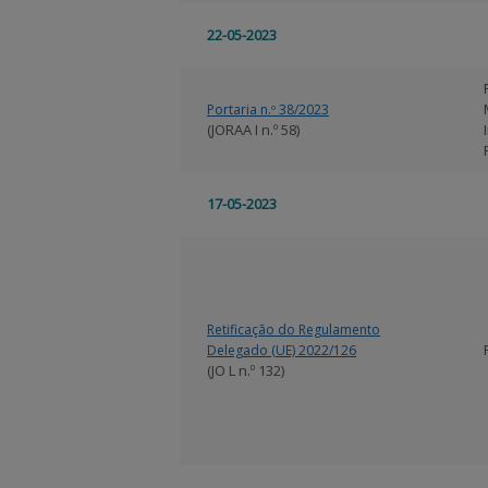
22-05-2023
Portaria n.º 38/2023
(JORAA I n.º 58)
17-05-2023
Retificação do Regulamento
Delegado (UE) 2022/126
(JO L n.º 132)