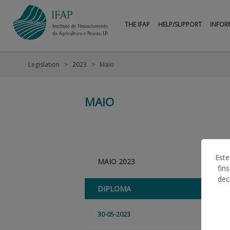
THE IFAP
HELP/SUPPORT
INFOR
Legislation
2023
Maio
MAIO
Este
MAIO 2023
fin
dec
DIPLOMA
30-05-2023