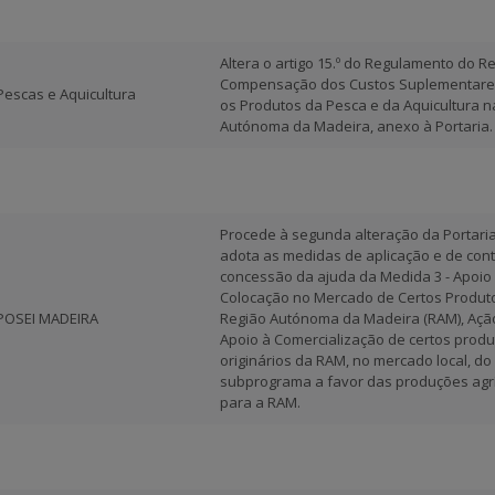
Altera o artigo 15.º do Regulamento do R
Compensação dos Custos Suplementare
Pescas e Aquicultura
os Produtos da Pesca e da Aquicultura n
Autónoma da Madeira, anexo à Portaria.
Procede à segunda alteração da Portari
adota as medidas de aplicação e de cont
concessão da ajuda da Medida 3 - Apoio
Colocação no Mercado de Certos Produt
POSEI MADEIRA
Região Autónoma da Madeira (RAM), Ação
Apoio à Comercialização de certos produ
originários da RAM, no mercado local, do
subprograma a favor das produções agr
para a RAM.