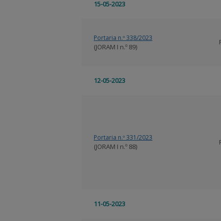
15-05-2023
Portaria n.º 338/2023
(JORAM I n.º 89)
12-05-2023
Portaria n.º 331/2023
(JORAM I n.º 88)
11-05-2023