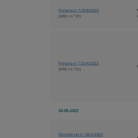
Portaria n.º 120-B/2023
(DRE I n.º 91)
Portaria n.º 120-A/2023
(DRE I n.º 91)
03-05-2023
Decreto-Lei n.º 28-A/2023