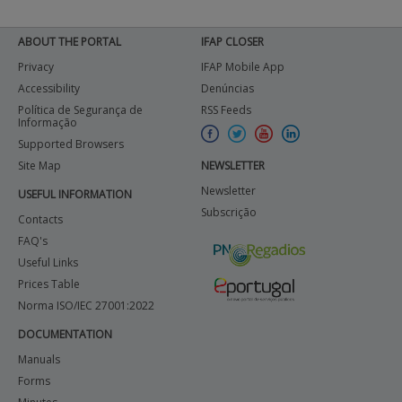
ABOUT THE PORTAL
IFAP CLOSER
Privacy
IFAP Mobile App
Accessibility
Denúncias
Política de Segurança de
RSS Feeds
Informação
Supported Browsers
Site Map
NEWSLETTER
Newsletter
USEFUL INFORMATION
Subscrição
Contacts
FAQ's
Useful Links
Prices Table
Norma ISO/IEC 27001:2022
DOCUMENTATION
Manuals
Forms