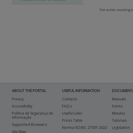
Text written according 
ABOUT THE PORTAL
USEFUL INFORMATION
DOCUMENT
Privacy
Contacts
Manuals
Accessibility
FAQ's
Forms
Política de Segurança de
Useful Links
Minutes
Informação
Prices Table
Tutoriais
Supported Browsers
Norma ISO/IEC 27001:2022
Legislation
Site Map