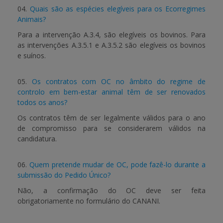
04.
Quais são as espécies elegíveis para os Ecorregimes
Animais?
Para a intervenção A.3.4, são elegíveis os bovinos. Para
as intervenções A.3.5.1 e A.3.5.2 são elegíveis os bovinos
e suínos.
05.
Os contratos com OC no âmbito do regime de
controlo em bem-estar animal têm de ser renovados
todos os anos?
Os contratos têm de ser legalmente válidos para o ano
de compromisso para se considerarem válidos na
candidatura.
06.
Quem pretende mudar de OC, pode fazê-lo durante a
submissão do Pedido Único?
Não, a confirmação do OC deve ser feita
obrigatoriamente no formulário do CANANI.