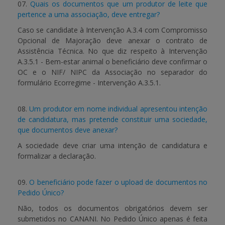
07.
Quais os documentos que um produtor de leite que
pertence a uma associação, deve entregar?
Caso se candidate à Intervenção A.3.4 com Compromisso
Opcional de Majoração deve anexar o contrato de
Assistência Técnica. No que diz respeito à Intervenção
A.3.5.1 - Bem-estar animal o beneficiário deve confirmar o
OC e o NIF/ NIPC da Associação no separador do
formulário Ecorregime - Intervenção A.3.5.1.
08.
Um produtor em nome individual apresentou intenção
de candidatura, mas pretende constituir uma sociedade,
que documentos deve anexar?
A sociedade deve criar uma intenção de candidatura e
formalizar a declaração.
09.
O beneficiário pode fazer o upload de documentos no
Pedido Único?
Não, todos os documentos obrigatórios devem ser
submetidos no CANANI. No Pedido Único apenas é feita