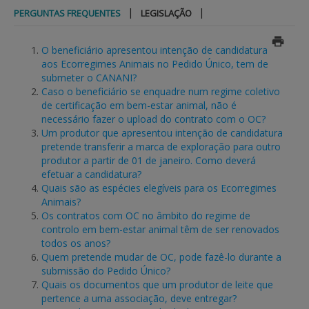
|
|
PERGUNTAS FREQUENTES
LEGISLAÇÃO
BENEFICIARY SUPPORT
O beneficiário apresentou intenção de candidatura
aos Ecorregimes Animais no Pedido Único, tem de
submeter o CANANI?
Login / Register
Caso o beneficiário se enquadre num regime coletivo
de certificação em bem-estar animal, não é
necessário fazer o upload do contrato com o OC?
Um produtor que apresentou intenção de candidatura
pretende transferir a marca de exploração para outro
produtor a partir de 01 de janeiro. Como deverá
efetuar a candidatura?
Quais são as espécies elegíveis para os Ecorregimes
Animais?
Os contratos com OC no âmbito do regime de
controlo em bem-estar animal têm de ser renovados
todos os anos?
Quem pretende mudar de OC, pode fazê-lo durante a
submissão do Pedido Único?
Quais os documentos que um produtor de leite que
pertence a uma associação, deve entregar?