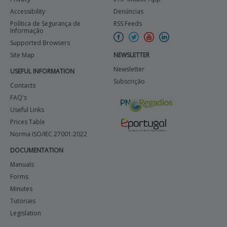
Accessibility
Denúncias
Política de Segurança de
RSS Feeds
Informação
Supported Browsers
Site Map
NEWSLETTER
Newsletter
USEFUL INFORMATION
Subscrição
Contacts
FAQ's
Useful Links
Prices Table
Norma ISO/IEC 27001:2022
DOCUMENTATION
Manuals
Forms
Minutes
Tutoriais
Legislation