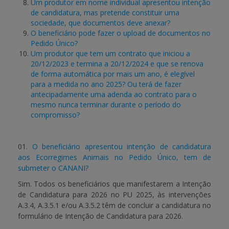
Um produtor em nome individual apresentou intenção
de candidatura, mas pretende constituir uma
sociedade, que documentos deve anexar?
O beneficiário pode fazer o upload de documentos no
Pedido Único?
Um produtor que tem um contrato que iniciou a
20/12/2023 e termina a 20/12/2024 e que se renova
de forma automática por mais um ano, é elegível
para a medida no ano 2025? Ou terá de fazer
antecipadamente uma adenda ao contrato para o
mesmo nunca terminar durante o período do
compromisso?
01.
O beneficiário apresentou intenção de candidatura
aos Ecorregimes Animais no Pedido Único, tem de
submeter o CANANI?
Sim. Todos os beneficiários que manifestarem a Intenção
de Candidatura para 2026 no PU 2025, às intervenções
A.3.4, A.3.5.1 e/ou A.3.5.2 têm de concluir a candidatura no
formulário de Intenção de Candidatura para 2026.