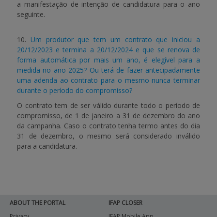
a manifestação de intenção de candidatura para o ano
seguinte.
10.
Um produtor que tem um contrato que iniciou a
20/12/2023 e termina a 20/12/2024 e que se renova de
forma automática por mais um ano, é elegível para a
medida no ano 2025? Ou terá de fazer antecipadamente
uma adenda ao contrato para o mesmo nunca terminar
durante o período do compromisso?
O contrato tem de ser válido durante todo o período de
compromisso, de 1 de janeiro a 31 de dezembro do ano
da campanha. Caso o contrato tenha termo antes do dia
31 de dezembro, o mesmo será considerado inválido
para a candidatura.
ABOUT THE PORTAL
IFAP CLOSER
Privacy
IFAP Mobile App