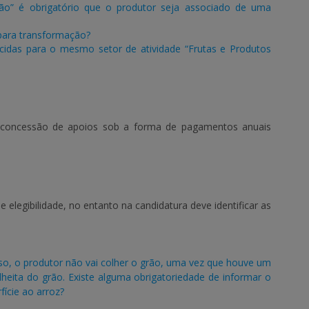
ão” é obrigatório que o produtor seja associado de uma
para transformação?
idas para o mesmo setor de atividade “Frutas e Produtos
a concessão de apoios sob a forma de pagamentos anuais
 elegibilidade, no entanto na candidatura deve identificar as
so, o produtor não vai colher o grão, uma vez que houve um
heita do grão. Existe alguma obrigatoriedade de informar o
fície ao arroz?