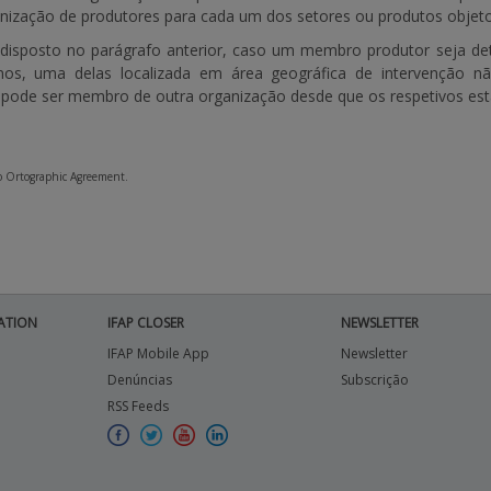
nização de produtores para cada um dos setores ou produtos objet
disposto no parágrafo anterior, caso um membro produtor seja det
os, uma delas localizada em área geográfica de intervenção não
pode ser membro de outra organização desde que os respetivos esta
to Ortographic Agreement.
ATION
IFAP CLOSER
NEWSLETTER
IFAP Mobile App
Newsletter
Denúncias
Subscrição
RSS Feeds