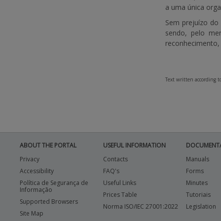
a uma única orga
Sem prejuízo do 
sendo, pelo men
reconhecimento, 
Text written according 
ABOUT THE PORTAL
USEFUL INFORMATION
DOCUMENT
Privacy
Contacts
Manuals
Accessibility
FAQ's
Forms
Política de Segurança de
Useful Links
Minutes
Informação
Prices Table
Tutoriais
Supported Browsers
Norma ISO/IEC 27001:2022
Legislation
Site Map