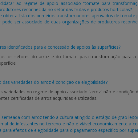
didatar ao regime de apoio associado “tomate para transformaç
rodutores reconhecida no setor das frutas e produtos hortícolas?
 obter a lista dos primeiros transformadores aprovados de tomate 
 pode ser associado de duas organizações de produtores reconhec
res identificados para a concessão de apoios às superfícies?
ados os setores do arroz e do tomate para transformação para 
perfície.
ão das variedades do arroz é condição de elegibilidade?
as variedades no regime de apoio associado “arroz” não é condição de
tes certificadas de arroz adquiridas e utilizadas.
semeada com arroz tendo a cultura atingido o estágio de grão leito
mal de infestantes no terreno e não é viável economicamente a col
a para efeitos de elegibilidade para o pagamento específico por super