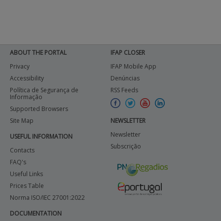
ABOUT THE PORTAL
IFAP CLOSER
Privacy
IFAP Mobile App
Accessibility
Denúncias
Política de Segurança de
RSS Feeds
Informação
Supported Browsers
Site Map
NEWSLETTER
Newsletter
USEFUL INFORMATION
Subscrição
Contacts
FAQ's
Useful Links
Prices Table
Norma ISO/IEC 27001:2022
DOCUMENTATION