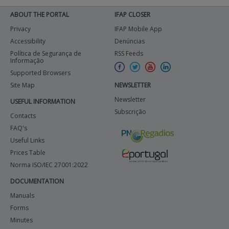
ABOUT THE PORTAL
IFAP CLOSER
Privacy
IFAP Mobile App
Accessibility
Denúncias
Política de Segurança de
RSS Feeds
Informação
Supported Browsers
Site Map
NEWSLETTER
Newsletter
USEFUL INFORMATION
Subscrição
Contacts
FAQ's
Useful Links
Prices Table
Norma ISO/IEC 27001:2022
DOCUMENTATION
Manuals
Forms
Minutes