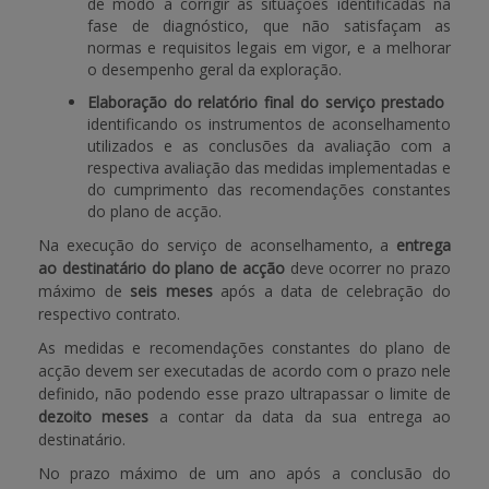
de modo a corrigir as situações identificadas na
fase de diagnóstico, que não satisfaçam as
normas e requisitos legais em vigor, e a melhorar
o desempenho geral da exploração.
Elaboração do relatório final do serviço prestado
identificando os instrumentos de aconselhamento
utilizados e as conclusões da avaliação com a
respectiva avaliação das medidas implementadas e
do cumprimento das recomendações constantes
do plano de acção.
Na execução do serviço de aconselhamento, a
entrega
ao destinatário do plano de acção
deve ocorrer no prazo
máximo de
seis meses
após a data de celebração do
respectivo contrato.
As medidas e recomendações constantes do plano de
acção devem ser executadas de acordo com o prazo nele
definido, não podendo esse prazo ultrapassar o limite de
dezoito meses
a contar da data da sua entrega ao
destinatário.
No prazo máximo de um ano após a conclusão do