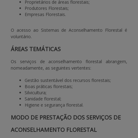
Proprietários de áreas florestais;
Produtores Florestais;
BENEFICIARY SUPPORT
Empresas Florestais.
O acesso ao Sistemas de Aconselhamento Florestal é
Login / Register
voluntário.
ÁREAS TEMÁTICAS
Os serviços de aconselhamento florestal abrangem,
nomeadamente, as seguintes vertentes:
Gestão sustentável dos recursos florestais;
Boas práticas florestais;
Silvicultura;
Sanidade florestal;
Higiene e segurança florestal.
MODO DE PRESTAÇÃO DOS SERVIÇOS DE
ACONSELHAMENTO FLORESTAL