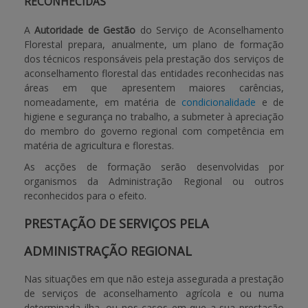
RECONHECIDAS
A
Autoridade de Gestão
do Serviço de Aconselhamento
Florestal prepara, anualmente, um plano de formação
dos técnicos responsáveis pela prestação dos serviços de
aconselhamento florestal das entidades reconhecidas nas
áreas em que apresentem maiores carências,
nomeadamente, em matéria de
condicionalidade
e de
higiene e segurança no trabalho, a submeter à apreciação
do membro do governo regional com competência em
matéria de agricultura e florestas.
As acções de formação serão desenvolvidas por
organismos da Administração Regional ou outros
reconhecidos para o efeito.
PRESTAÇÃO DE SERVIÇOS PELA
ADMINISTRAÇÃO REGIONAL
Nas situações em que não esteja assegurada a prestação
de serviços de aconselhamento agrícola e ou numa
determinada ilha, ou nos casos em que a sua prestação