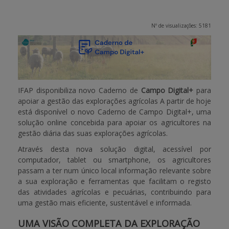
APOIO AO BENEFICIÁRIO
Nº de visualizações: 5181
Entrar / Registar
IFAP disponibiliza novo Caderno de
Campo Digital+
para
apoiar a gestão das explorações agrícolas A partir de hoje
está disponível o novo Caderno de Campo Digital+, uma
solução online concebida para apoiar os agricultores na
gestão diária das suas explorações agrícolas.
Através desta nova solução digital, acessível por
computador, tablet ou smartphone, os agricultores
passam a ter num único local informação relevante sobre
a sua exploração e ferramentas que facilitam o registo
das atividades agrícolas e pecuárias, contribuindo para
uma gestão mais eficiente, sustentável e informada.
UMA VISÃO COMPLETA DA EXPLORAÇÃO