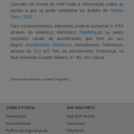
Consulte no Portal do IFAP toda a informação sobre as
ajudas a que se pode candidatar no âmbito do
Pedido
Único 2023
.
Para esclarecimentos adicionais poderá contactar o IFAP
através do endereço eletrónico
ifap@ifap.pt
ou pelos
restantes canais de atendimento que tem ao seu
dispor:
Atendimento Eletrónico
, Atendimento Telefónico,
através do 212 427 708, ou Atendimento Presencial, na
Rua Fernando Curado Ribeiro, n.º 4G, em Lisboa.
Texto escrito conforme o Acordo Ortográfico.
SOBRE O PORTAL
IFAP MAIS PERTO
Privacidade
App IFAP Mobile
Acessibilidade
Denúncias
Política de Segurança de
RSS Feeds