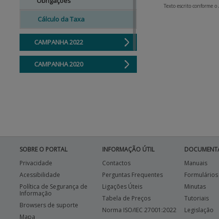
Obrigações
Texto escrito conforme o
Cálculo da Taxa
CAMPANHA 2022
CAMPANHA 2020
CAMPANHA 2021
SOBRE O PORTAL
INFORMAÇÃO ÚTIL
DOCUMENT
Privacidade
Contactos
Manuais
Acessibilidade
Perguntas Frequentes
Formulários
Política de Segurança de
Ligações Úteis
Minutas
Informação
Tabela de Preços
Tutoriais
Browsers de suporte
Norma ISO/IEC 27001:2022
Legislação
Mapa