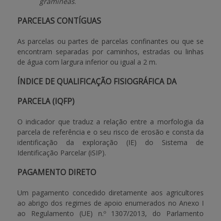
gramíneas
.
PARCELAS CONTÍGUAS
As parcelas ou partes de parcelas confinantes ou que se
encontram separadas por caminhos, estradas ou linhas
de água com largura inferior ou igual a 2 m.
ÍNDICE DE QUALIFICAÇÃO FISIOGRÁFICA DA
PARCELA (IQFP)
O indicador que traduz a relação entre a morfologia da
parcela de referência e o seu risco de erosão e consta da
identificação da exploração (IE) do Sistema de
Identificação Parcelar (iSIP).
PAGAMENTO DIRETO
Um pagamento concedido diretamente aos agricultores
ao abrigo dos regimes de apoio enumerados no Anexo I
ao Regulamento (UE) n.º 1307/2013, do Parlamento