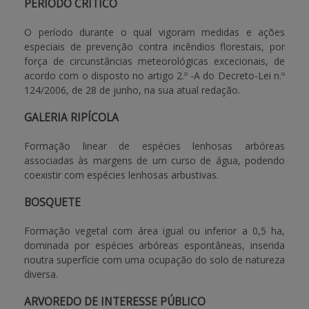
PERÍODO CRÍTICO
O período durante o qual vigoram medidas e ações
especiais de prevenção contra incêndios florestais, por
força de circunstâncias meteorológicas excecionais, de
acordo com o disposto no artigo 2.º -A do Decreto-Lei n.º
124/2006, de 28 de junho, na sua atual redação.
GALERIA RIPÍCOLA
Formação linear de espécies lenhosas arbóreas
associadas às margens de um curso de água, podendo
coexistir com espécies lenhosas arbustivas.
BOSQUETE
Formação vegetal com área igual ou inferior a 0,5 ha,
dominada por espécies arbóreas espontâneas, inserida
noutra superfície com uma ocupação do solo de natureza
diversa.
ARVOREDO DE INTERESSE PÚBLICO