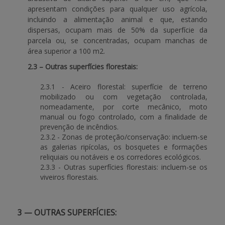
apresentam condições para qualquer uso agrícola,
incluindo a alimentação animal e que, estando
dispersas, ocupam mais de 50% da superfície da
parcela ou, se concentradas, ocupam manchas de
área superior a 100 m2.
2.3 – Outras superfícies florestais:
2.3.1 - Aceiro florestal: superfície de terreno
mobilizado ou com vegetação controlada,
nomeadamente, por corte mecânico, moto
manual ou fogo controlado, com a finalidade de
prevenção de incêndios.
2.3.2 - Zonas de proteção/conservação: incluem-se
as galerias ripícolas, os bosquetes e formações
reliquiais ou notáveis e os corredores ecológicos.
2.3.3 - Outras superfícies florestais: incluem-se os
viveiros florestais.
3 — OUTRAS SUPERFÍCIES
: