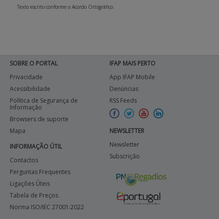
Texto escrito conforme o Acordo Ortográfico.
SOBRE O PORTAL
IFAP MAIS PERTO
Privacidade
App IFAP Mobile
Acessibilidade
Denúncias
Política de Segurança de
RSS Feeds
Informação
Browsers de suporte
Mapa
NEWSLETTER
Newsletter
INFORMAÇÃO ÚTIL
Subscrição
Contactos
Perguntas Frequentes
Ligações Úteis
Tabela de Preços
Norma ISO/IEC 27001:2022