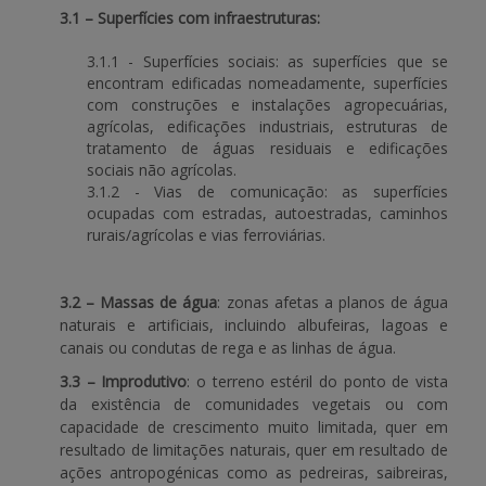
3.1 – Superfícies com infraestruturas:
3.1.1 - Superfícies sociais: as superfícies que se
encontram edificadas nomeadamente, superfícies
com construções e instalações agropecuárias,
agrícolas, edificações industriais, estruturas de
tratamento de águas residuais e edificações
sociais não agrícolas.
3.1.2 - Vias de comunicação: as superfícies
ocupadas com estradas, autoestradas, caminhos
rurais/agrícolas e vias ferroviárias.
3.2 – Massas de água
: zonas afetas a planos de água
naturais e artificiais, incluindo albufeiras, lagoas e
canais ou condutas de rega e as linhas de água.
3.3 – Improdutivo
: o terreno estéril do ponto de vista
da existência de comunidades vegetais ou com
capacidade de crescimento muito limitada, quer em
resultado de limitações naturais, quer em resultado de
ações antropogénicas como as pedreiras, saibreiras,