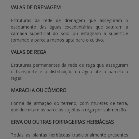
VALAS DE DRENAGEM
APOIO AO BENEFICIÁRIO
Estruturas da rede de drenagem que asseguram o
escoamento das águas excedentárias que saturam a
camada superficial do solo ou estagnam à superfície
Entrar / Registar
tornando a parcela menos apta para o cultivo.
VALAS DE REGA
Estruturas permanentes da rede de rega que asseguram
o transporte e a distribuição da água até à parcela a
regar.
MARACHA OU CÔMORO
Forma de armação do terreno, com muretes de terra,
que delimitam as parcelas sujeitas a rega por submersão.
ERVA OU OUTRAS FORRAGEIRAS HERBÁCEAS
Todas as plantas herbáceas tradicionalmente presentes