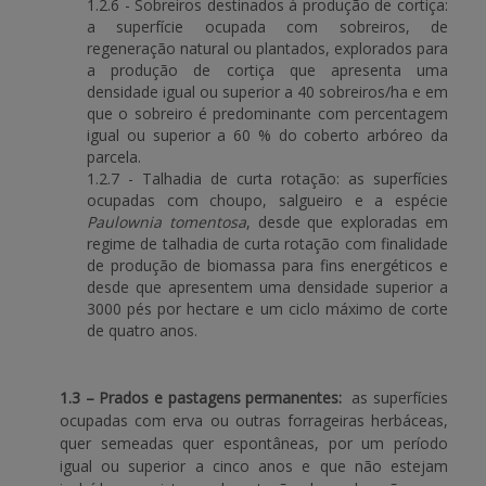
1.2.6 - Sobreiros destinados à produção de cortiça:
a superfície ocupada com sobreiros, de
regeneração natural ou plantados, explorados para
a produção de cortiça que apresenta uma
densidade igual ou superior a 40 sobreiros/ha e em
que o sobreiro é predominante com percentagem
igual ou superior a 60 % do coberto arbóreo da
parcela.
1.2.7 - Talhadia de curta rotação: as superfícies
ocupadas com choupo, salgueiro e a espécie
Paulownia tomentosa
, desde que exploradas em
regime de talhadia de curta rotação com finalidade
de produção de biomassa para fins energéticos e
desde que apresentem uma densidade superior a
3000 pés por hectare e um ciclo máximo de corte
de quatro anos.
1.3 – Prados e pastagens permanentes:
as superfícies
ocupadas com erva ou outras forrageiras herbáceas,
quer semeadas quer espontâneas, por um período
igual ou superior a cinco anos e que não estejam