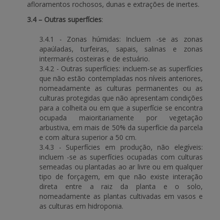
afloramentos rochosos, dunas e extrações de inertes.
3.4 – Outras superfícies
:
3.4.1 - Zonas húmidas: Incluem -se as zonas
apaúladas, turfeiras, sapais, salinas e zonas
intermarés costeiras e de estuário.
3.4.2 - Outras superfícies: incluem-se as superfícies
que não estão contempladas nos níveis anteriores,
nomeadamente as culturas permanentes ou as
culturas protegidas que não apresentam condições
para a colheita ou em que a superfície se encontra
ocupada maioritariamente por vegetação
arbustiva, em mais de 50% da superfície da parcela
e com altura superior a 50 cm.
3.4.3 - Superfícies em produção, não elegíveis:
incluem -se as superfícies ocupadas com culturas
semeadas ou plantadas ao ar livre ou em qualquer
tipo de forçagem, em que não existe interação
direta entre a raiz da planta e o solo,
nomeadamente as plantas cultivadas em vasos e
as culturas em hidroponia.