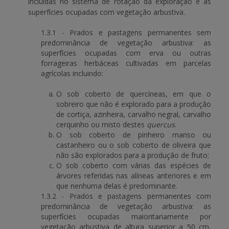
incluídas no sistema de rotação da exploração e as
superfícies ocupadas com vegetação arbustiva.
1.3.1 - Prados e pastagens permanentes sem
predominância de vegetação arbustiva: as
superfícies ocupadas com erva ou outras
forrageiras herbáceas cultivadas em parcelas
agrícolas incluindo:
O sob coberto de quercíneas, em que o
sobreiro que não é explorado para a produção
de cortiça, azinheira, carvalho negral, carvalho
cerquinho ou misto destes
quercus
.
O sob coberto de pinheiro manso ou
castanheiro ou o sob coberto de oliveira que
não são explorados para a produção de fruto;
O sob coberto com várias das espécies de
árvores referidas nas alíneas anteriores e em
que nenhuma delas é predominante.
1.3.2 - Prados e pastagens permanentes com
predominância de vegetação arbustiva: as
superfícies ocupadas maioritariamente por
vegetação arbustiva de altura superior a 50 cm,