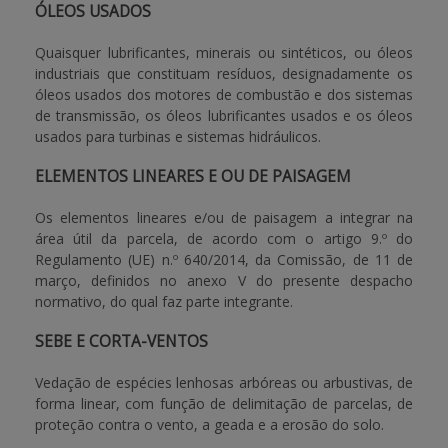
ÓLEOS USADOS
Quaisquer lubrificantes, minerais ou sintéticos, ou óleos
industriais que constituam resíduos, designadamente os
óleos usados dos motores de combustão e dos sistemas
de transmissão, os óleos lubrificantes usados e os óleos
usados para turbinas e sistemas hidráulicos.
ELEMENTOS LINEARES E OU DE PAISAGEM
Os elementos lineares e/ou de paisagem a integrar na
área útil da parcela, de acordo com o artigo 9.º do
Regulamento (UE) n.º 640/2014, da Comissão, de 11 de
março, definidos no anexo V do presente despacho
normativo, do qual faz parte integrante.
SEBE E CORTA-VENTOS
Vedação de espécies lenhosas arbóreas ou arbustivas, de
forma linear, com função de delimitação de parcelas, de
proteção contra o vento, a geada e a erosão do solo.