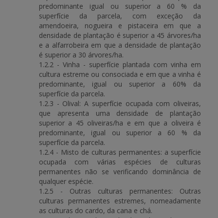
predominante igual ou superior a 60 % da
superfície da parcela, com exceção da
amendoeira, nogueira e pistaceira em que a
densidade de plantação é superior a 45 árvores/ha
e a alfarrobeira em que a densidade de plantação
é superior a 30 árvores/ha.
1.2.2 - Vinha - superfície plantada com vinha em
cultura estreme ou consociada e em que a vinha é
predominante, igual ou superior a 60% da
superfície da parcela.
1.2.3 - Olival: A superfície ocupada com oliveiras,
que apresenta uma densidade de plantação
superior a 45 oliveiras/ha e em que a oliveira é
predominante, igual ou superior a 60 % da
superfície da parcela.
1.2.4 - Misto de culturas permanentes: a superfície
ocupada com várias espécies de culturas
permanentes não se verificando dominância de
qualquer espécie.
1.2.5 - Outras culturas permanentes: Outras
culturas permanentes estremes, nomeadamente
as culturas do cardo, da cana e chá.