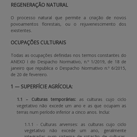
REGENERAÇÃO NATURAL
O processo natural que permite a criação de novos
povoamentos florestais, ou o rejuvenescimento dos
existentes.
OCUPAÇÕES CULTURAIS
Todas as ocupações definidas nos termos constantes do
ANEXO I do Despacho Normativo, n.º 1/2019, de 18 de
janeiro que republica o Despacho Normativo n.º 6/2015,
de 20 de fevereiro.
1 — SUPERFÍCIE AGRÍCOLA
:
1.1 – Culturas temporárias:
as culturas cujo ciclo
vegetativo não excede um ano e as que ocupam as
terras num período inferior a cinco anos. Inclui:
1.1.1 - Culturas arvenses: as culturas cujo ciclo
vegetativo não excede um ano, geralmente
integradas num sistema de rotação de culturas,