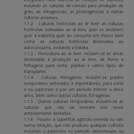
incluindo as culturas de cereais para produção de
grão, as oleaginosas, as proteaginosas e outras
culturas arvenses.
1.1.2 - Culturas hortícolas ao ar livre: as culturas
hortícolas cultivadas ao ar livre, quer se destinem
quer à indústria quer ao consumo em fresco bem
como as culturas hortícolas destinadas ao
autoconsumo, incluindo a batata.
1.1.3 - Floricultura ao ar livre: incluem-se as áreas
destinadas à produção ao ar livre, de flores e
folhagens para corte, plantas e vários tipos de
transplante.
1.1.4 - Culturas forrageiras: incluem-se prados
temporários semeados e espontâneos, para corte
e ou pastoreio e por um período inferior a cinco
anos, bem como outras culturas forrageiras.
1.1.5 - Outras culturas temporárias: incluem-se as
culturas que não se inserem nos níveis
anteriormente definidos.
1.1.6 - Pousio: a superfície agrícola inserida ou não
numa rotação, que não produziu qualquer colheita
incluindo o pastoreio no período determinado na