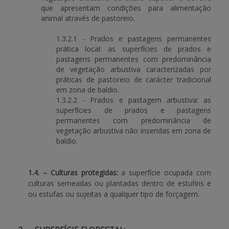
que apresentam condições para alimentação
animal através de pastoreio.
1.3.2.1 - Prados e pastagens permanentes
prática local: as superfícies de prados e
pastagens permanentes com predominância
de vegetação arbustiva caracterizadas por
práticas de pastoreio de carácter tradicional
em zona de baldio.
1.3.2.2 - Prados e pastagem arbustiva: as
superfícies de prados e pastagens
permanentes com predominância de
vegetação arbustiva não inseridas em zona de
baldio.
1.4. – Culturas protegidas:
a superfície ocupada com
culturas semeadas ou plantadas dentro de estufins e
ou estufas ou sujeitas a qualquer tipo de forçagem.