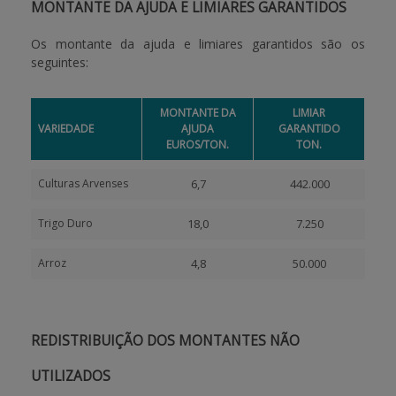
MONTANTE DA AJUDA E LIMIARES GARANTIDOS
Os montante da ajuda e limiares garantidos são os
seguintes:
MONTANTE DA
LIMIAR
VARIEDADE
AJUDA
GARANTIDO
EUROS/TON.
TON.
Culturas Arvenses
6,7
442.000
Trigo Duro
18,0
7.250
Arroz
4,8
50.000
REDISTRIBUIÇÃO DOS MONTANTES NÃO
UTILIZADOS