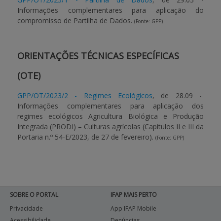
Informações complementares para aplicação do
compromisso de Partilha de Dados.
(Fonte: GPP)
ORIENTAÇÕES TÉCNICAS ESPECÍFICAS
(OTE)
GPP/OT/2023/2 - Regimes Ecológicos
, de 28.09 -
Informações complementares para aplicação dos
regimes ecológicos Agricultura Biológica e Produção
Integrada (PRODI) – Culturas agrícolas (Capítulos II e III da
Portaria n.º 54-E/2023, de 27 de fevereiro).
(Fonte: GPP)
SOBRE O PORTAL
IFAP MAIS PERTO
Privacidade
App IFAP Mobile
Acessibilidade
Denúncias