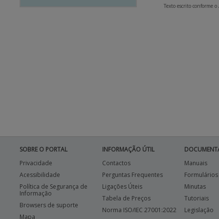
Texto escrito conforme o
SOBRE O PORTAL
INFORMAÇÃO ÚTIL
DOCUMENT
Privacidade
Contactos
Manuais
Acessibilidade
Perguntas Frequentes
Formulários
Política de Segurança de
Ligações Úteis
Minutas
Informação
Tabela de Preços
Tutoriais
Browsers de suporte
Norma ISO/IEC 27001:2022
Legislação
Mapa