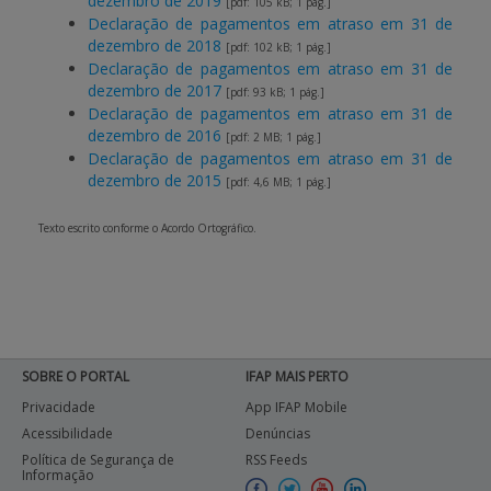
dezembro de 2019
[pdf: 105 kB; 1 pág.]
Declaração de pagamentos em atraso em 31 de
dezembro de 2018
APOIO AO BENEFICIÁRIO
[pdf: 102 kB; 1 pág.]
Declaração de pagamentos em atraso em 31 de
dezembro de 2017
[pdf: 93 kB; 1 pág.]
Declaração de pagamentos em atraso em 31 de
Entrar / Registar
dezembro de 2016
[pdf: 2 MB; 1 pág.]
Declaração de pagamentos em atraso em 31 de
dezembro de 2015
[pdf: 4,6 MB; 1 pág.]
Texto escrito conforme o Acordo Ortográfico.
SOBRE O PORTAL
IFAP MAIS PERTO
Privacidade
App IFAP Mobile
Acessibilidade
Denúncias
Política de Segurança de
RSS Feeds
Informação