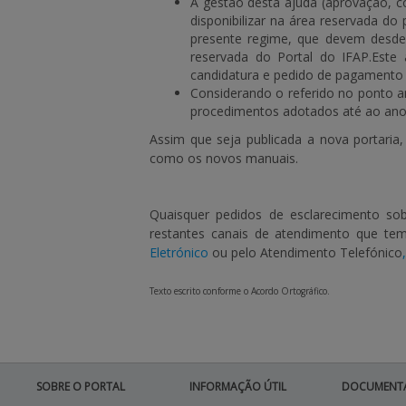
A gestão desta ajuda (aprovação, c
disponibilizar na área reservada do
presente regime, que devem desde j
reservada do Portal do IFAP.Este
candidatura e pedido de pagamento 
Considerando o referido no ponto a
procedimentos adotados até ao ano 
Assim que seja publicada a nova portari
como os novos manuais.
Quaisquer pedidos de esclarecimento sob
restantes canais de atendimento que tem
Eletrónico
ou pelo Atendimento Telefónico
,
Texto escrito conforme o Acordo Ortográfico.
SOBRE O PORTAL
INFORMAÇÃO ÚTIL
DOCUMENT