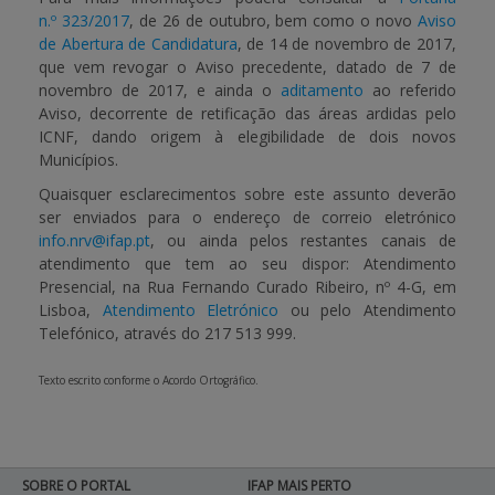
n.º 323/2017
, de 26 de outubro, bem como o novo
Aviso
de Abertura de Candidatura
, de 14 de novembro de 2017,
que vem revogar o Aviso precedente, datado de 7 de
novembro de 2017, e ainda o
aditamento
ao referido
Aviso, decorrente de retificação das áreas ardidas pelo
ICNF, dando origem à elegibilidade de dois novos
Municípios.
Quaisquer esclarecimentos sobre este assunto deverão
ser enviados para o endereço de correio eletrónico
info.nrv@ifap.pt
, ou ainda pelos restantes canais de
atendimento que tem ao seu dispor: Atendimento
Presencial, na Rua Fernando Curado Ribeiro, nº 4-G, em
Lisboa,
Atendimento Eletrónico
ou pelo Atendimento
Telefónico, através do 217 513 999.
Texto escrito conforme o Acordo Ortográfico.
SOBRE O PORTAL
IFAP MAIS PERTO