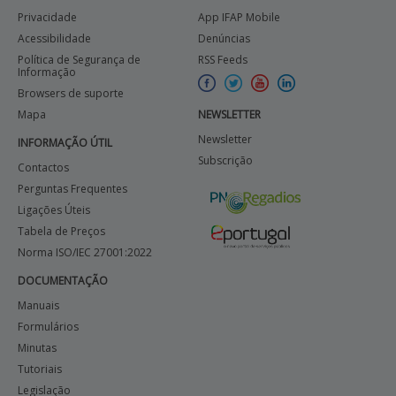
Privacidade
App IFAP Mobile
Acessibilidade
Denúncias
Política de Segurança de
RSS Feeds
Informação
Browsers de suporte
Mapa
NEWSLETTER
Newsletter
INFORMAÇÃO ÚTIL
Subscrição
Contactos
Perguntas Frequentes
Ligações Úteis
Tabela de Preços
Norma ISO/IEC 27001:2022
DOCUMENTAÇÃO
Manuais
Formulários
Minutas
Tutoriais
Legislação