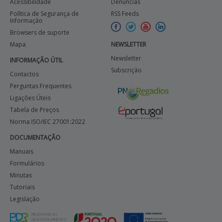
Acessibilidade
Denúncias
Política de Segurança de
RSS Feeds
Informação
Browsers de suporte
Mapa
NEWSLETTER
Newsletter
INFORMAÇÃO ÚTIL
Subscrição
Contactos
Perguntas Frequentes
Ligações Úteis
Tabela de Preços
Norma ISO/IEC 27001:2022
DOCUMENTAÇÃO
Manuais
Formulários
Minutas
Tutoriais
Legislação