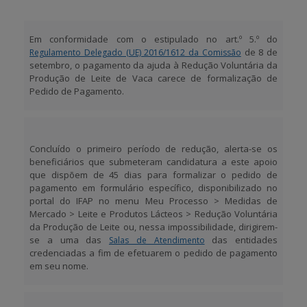
APOIO AO BENEFICIÁRIO
Em conformidade com o estipulado no art.º 5.º do
de 8 de
Regulamento Delegado (UE) 2016/1612 da Comissão
setembro, o pagamento da ajuda à Redução Voluntária da
Produção de Leite de Vaca carece de formalização de
Entrar / Registar
Pedido de Pagamento.
Concluído o primeiro período de redução, alerta-se os
beneficiários que submeteram candidatura a este apoio
que dispõem de 45 dias para formalizar o pedido de
pagamento em formulário específico, disponibilizado no
portal do IFAP no menu
Meu Processo > Medidas de
Mercado > Leite e Produtos Lácteos > Redução Voluntária
da Produção de Leite
ou, nessa impossibilidade, dirigirem-
se a uma das
das entidades
Salas de Atendimento
credenciadas a fim de efetuarem o pedido de pagamento
em seu nome.