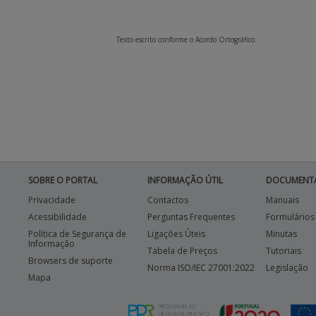
Texto escrito conforme o Acordo Ortográfico.
SOBRE O PORTAL
INFORMAÇÃO ÚTIL
DOCUMENT
Privacidade
Contactos
Manuais
Acessibilidade
Perguntas Frequentes
Formulários
Política de Segurança de
Ligações Úteis
Minutas
Informação
Tabela de Preços
Tutoriais
Browsers de suporte
Norma ISO/IEC 27001:2022
Legislação
Mapa