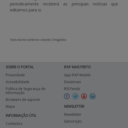
periodicamente receberá as principais notícias que
editamos para si.
APOIO AO BENEFICIÁRIO
Entrar / Registar
Texto escrito conforme o Acordo Ortográfico.
SOBRE O PORTAL
IFAP MAIS PERTO
Privacidade
App IFAP Mobile
Acessibilidade
Denúncias
Política de Segurança de
RSS Feeds
Informação
Browsers de suporte
Mapa
NEWSLETTER
Newsletter
INFORMAÇÃO ÚTIL
Subscrição
Contactos