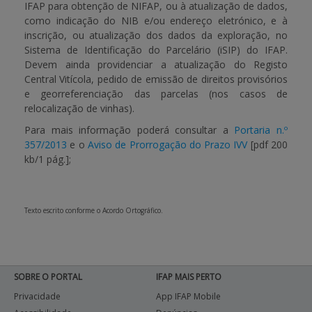
IFAP para obtenção de NIFAP, ou à atualização de dados,
como indicação do NIB e/ou endereço eletrónico, e à
inscrição, ou atualização dos dados da exploração, no
Sistema de Identificação do Parcelário (iSIP) do IFAP.
Devem ainda providenciar a atualização do Registo
Central Vitícola, pedido de emissão de direitos provisórios
e georreferenciação das parcelas (nos casos de
relocalização de vinhas).
Para mais informação poderá consultar a
Portaria n.º
357/2013
e o
Aviso de Prorrogação do Prazo
IVV
[pdf 200
kb/1 pág.]
;
Texto escrito conforme o Acordo Ortográfico.
SOBRE O PORTAL
IFAP MAIS PERTO
Privacidade
App IFAP Mobile