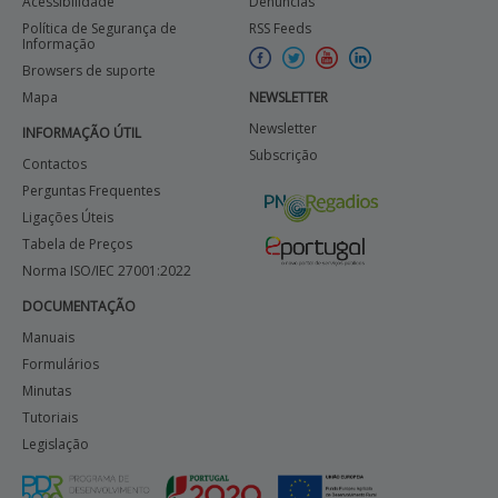
Acessibilidade
Denúncias
Política de Segurança de
RSS Feeds
Informação
Browsers de suporte
Mapa
NEWSLETTER
Newsletter
INFORMAÇÃO ÚTIL
Subscrição
Contactos
Perguntas Frequentes
Ligações Úteis
Tabela de Preços
Norma ISO/IEC 27001:2022
DOCUMENTAÇÃO
Manuais
Formulários
Minutas
Tutoriais
Legislação